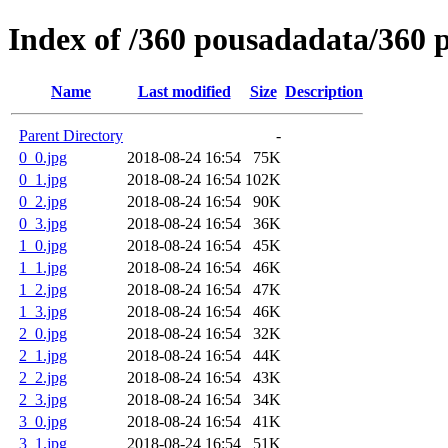
Index of /360 pousadadata/360 
Name
Last modified
Size
Description
Parent Directory
-
0_0.jpg
2018-08-24 16:54
75K
0_1.jpg
2018-08-24 16:54
102K
0_2.jpg
2018-08-24 16:54
90K
0_3.jpg
2018-08-24 16:54
36K
1_0.jpg
2018-08-24 16:54
45K
1_1.jpg
2018-08-24 16:54
46K
1_2.jpg
2018-08-24 16:54
47K
1_3.jpg
2018-08-24 16:54
46K
2_0.jpg
2018-08-24 16:54
32K
2_1.jpg
2018-08-24 16:54
44K
2_2.jpg
2018-08-24 16:54
43K
2_3.jpg
2018-08-24 16:54
34K
3_0.jpg
2018-08-24 16:54
41K
3_1.jpg
2018-08-24 16:54
51K